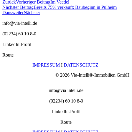
Zurück
Vorheriger Beitrag
Im Veedel
Nächster Beitrag
Bereits 75% verkauft: Baubeginn in Pulheim
Dansweiler
Nächster
info@via-intelli.de
(02234) 60 10 8-0
LinkedIn-Profil
Route
IMPRESSUM
I
DATENSCHUTZ
© 2026 Via-Intelli®-Immobilien GmbH
info@via-intelli.de
(02234) 60 10 8-0
LinkedIn-Profil
Route