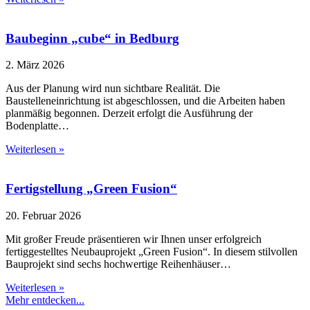
Baubeginn „cube“ in Bedburg
2. März 2026
Aus der Planung wird nun sichtbare Realität. Die
Baustelleneinrichtung ist abgeschlossen, und die Arbeiten haben
planmäßig begonnen. Derzeit erfolgt die Ausführung der
Bodenplatte…
Weiterlesen »
Fertigstellung „Green Fusion“
20. Februar 2026
Mit großer Freude präsentieren wir Ihnen unser erfolgreich
fertiggestelltes Neubauprojekt „Green Fusion“. In diesem stilvollen
Bauprojekt sind sechs hochwertige Reihenhäuser…
Weiterlesen »
Mehr entdecken...