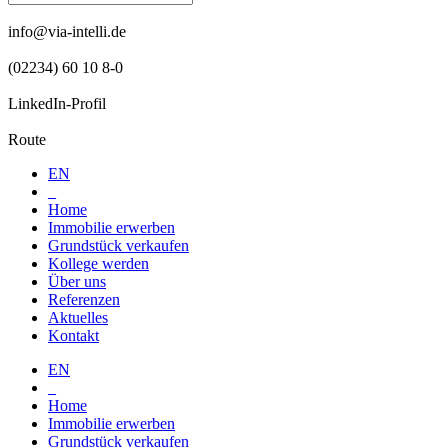
info@via-intelli.de
(02234) 60 10 8-0
LinkedIn-Profil
Route
EN
_
Home
Immobilie erwerben
Grundstück verkaufen
Kollege werden
Über uns
Referenzen
Aktuelles
Kontakt
EN
_
Home
Immobilie erwerben
Grundstück verkaufen